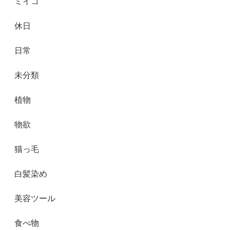
ミイコ
休日
日常
未分類
植物
物欲
猫っ毛
白髪染め
美容ツール
食べ物