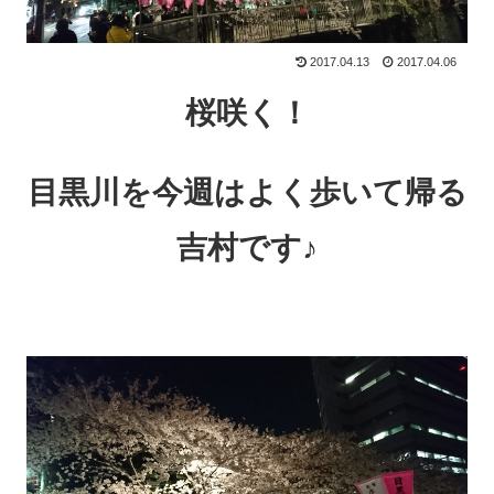
2017.04.13
2017.04.06
桜咲く！
目黒川を今週はよく歩いて帰る
吉村です♪