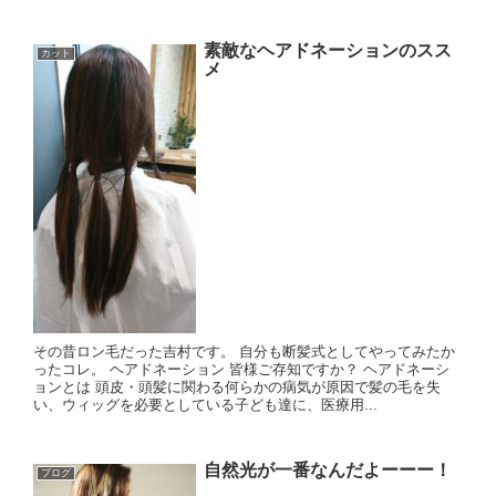
素敵なヘアドネーションのスス
カット
メ
その昔ロン毛だった吉村です。 自分も断髪式としてやってみたか
ったコレ。 ヘアドネーション 皆様ご存知ですか？ ヘアドネーシ
ョンとは 頭皮・頭髪に関わる何らかの病気が原因で髪の毛を失
い、ウィッグを必要としている子ども達に、医療用...
自然光が一番なんだよーーー！
ブログ