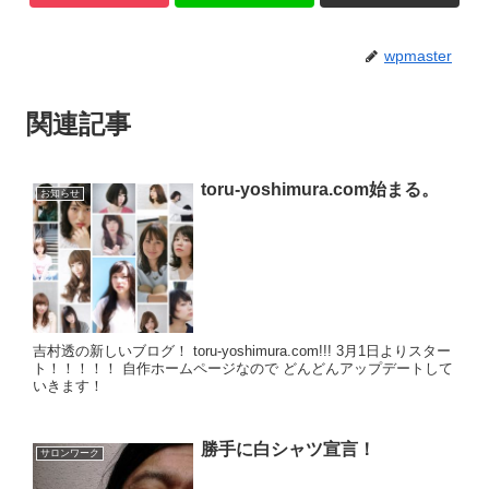
wpmaster
関連記事
toru-yoshimura.com始まる。
お知らせ
吉村透の新しいブログ！ toru-yoshimura.com!!! 3月1日よりスター
ト！！！！！ 自作ホームページなので どんどんアップデートして
いきます！
勝手に白シャツ宣言！
サロンワーク