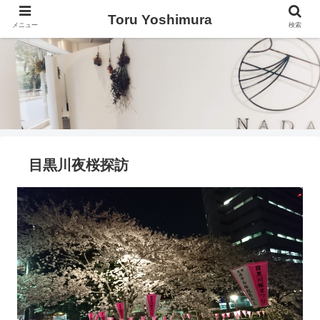
Toru Yoshimura
メニュー
検索
目黒川夜桜探訪