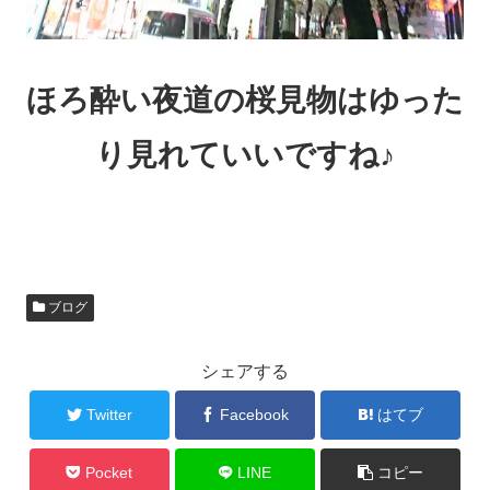
ほろ酔い夜道の桜見物はゆった
り見れていいですね♪
ブログ
シェアする
Twitter
Facebook
はてブ
Pocket
LINE
コピー