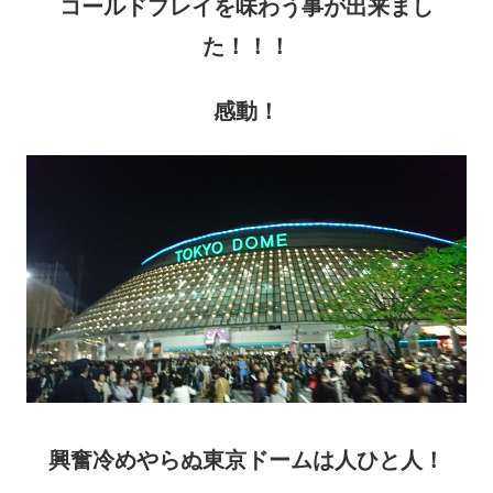
コールドプレイを味わう事が出来まし
た！！！
感動！
興奮冷めやらぬ東京ドームは人ひと人！