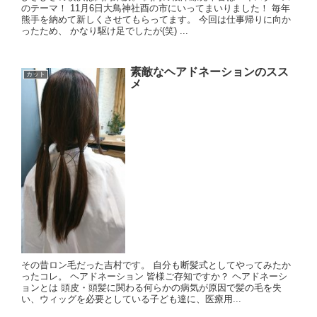
のテーマ！ 11月6日大鳥神社酉の市にいってまいりました！ 毎年
熊手を納めて新しくさせてもらってます。 今回は仕事帰りに向か
ったため、 かなり駆け足でしたが(笑) ...
素敵なヘアドネーションのスス
カット
メ
その昔ロン毛だった吉村です。 自分も断髪式としてやってみたか
ったコレ。 ヘアドネーション 皆様ご存知ですか？ ヘアドネーシ
ョンとは 頭皮・頭髪に関わる何らかの病気が原因で髪の毛を失
い、ウィッグを必要としている子ども達に、医療用...