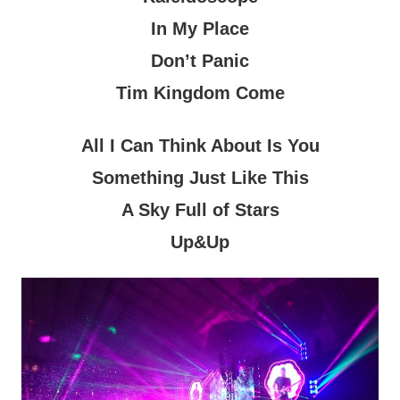
In My Place
Don’t Panic
Tim Kingdom Come
All I Can Think About Is You
Something Just Like This
A Sky Full of Stars
Up&Up