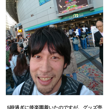
5時過ぎに後楽園着いたのですが、
グッズ売