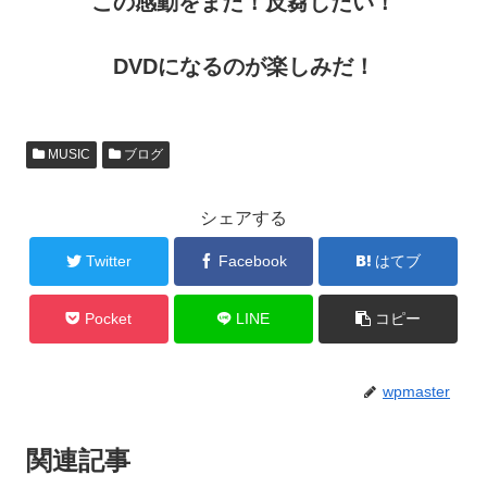
この感動をまた！反芻したい！
DVDになるのが楽しみだ！
MUSIC
ブログ
シェアする
Twitter
Facebook
はてブ
Pocket
LINE
コピー
wpmaster
関連記事