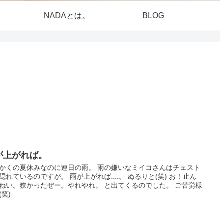
NADAとは。
BLOG
が上がれば。
かくの夏休みなのに連日の雨。 雨の嫌いなミイコさんはチェスト
隠れているのですが。 雨が上がれば....。 ぬるりと(笑) お！止ん
ねい。狭かったぜー。やれやれ。 と出てくるのでした。 ご苦労様
(笑)