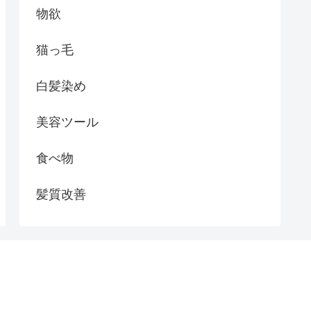
物欲
猫っ毛
白髪染め
美容ツール
食べ物
髪質改善