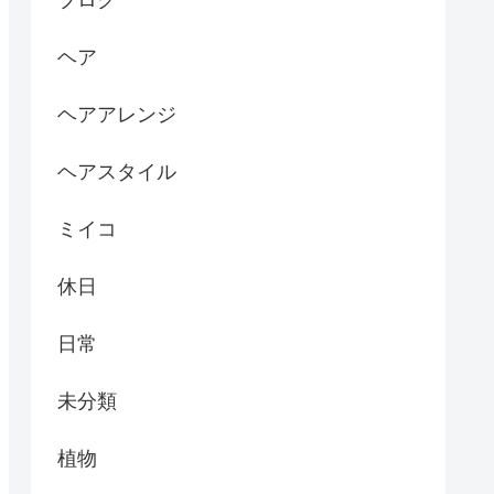
ブログ
ヘア
ヘアアレンジ
ヘアスタイル
ミイコ
休日
日常
未分類
植物