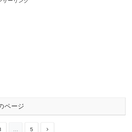
ンサーリンク
のページ
3
…
5