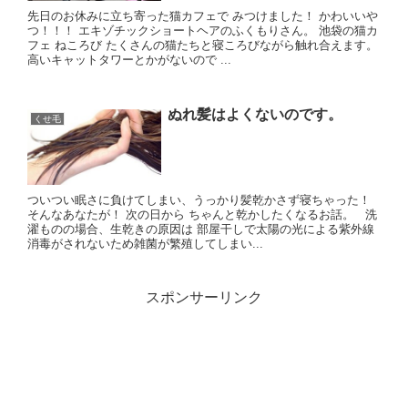
先日のお休みに立ち寄った猫カフェで みつけました！ かわいいや
つ！！！ エキゾチックショートヘアのふくもりさん。 池袋の猫カ
フェ ねころび たくさんの猫たちと寝ころびながら触れ合えます。
高いキャットタワーとかがないので ...
ぬれ髪はよくないのです。
くせ毛
ついつい眠さに負けてしまい、うっかり髪乾かさず寝ちゃった！
そんなあなたが！ 次の日から ちゃんと乾かしたくなるお話。 洗
濯ものの場合、生乾きの原因は 部屋干しで太陽の光による紫外線
消毒がされないため雑菌が繁殖してしまい...
スポンサーリンク