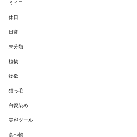
ミイコ
休日
日常
未分類
植物
物欲
猫っ毛
白髪染め
美容ツール
食べ物