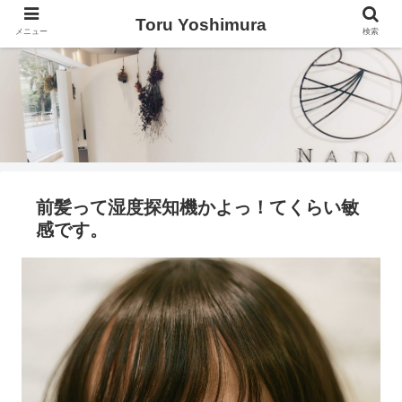
Toru Yoshimura
メニュー
検索
前髪って湿度探知機かよっ！てくらい敏
感です。