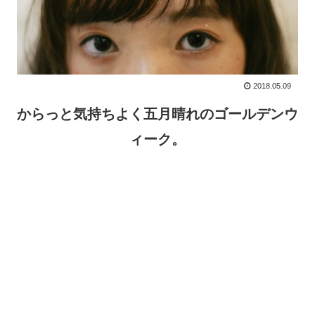
2018.05.09
からっと気持ちよく五月晴れのゴールデンウ
ィーク。