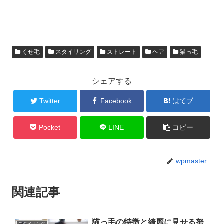
くせ毛
スタイリング
ストレート
ヘア
猫っ毛
シェアする
Twitter
Facebook
はてブ
Pocket
LINE
コピー
wpmaster
関連記事
猫っ毛の特徴と綺麗に見せる努