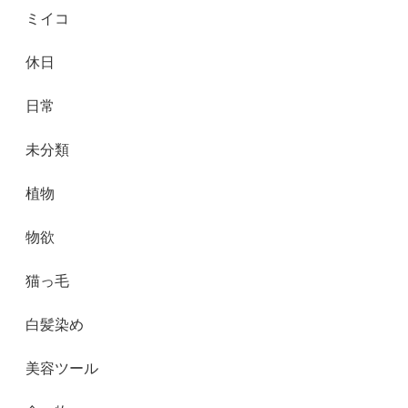
ミイコ
休日
日常
未分類
植物
物欲
猫っ毛
白髪染め
美容ツール