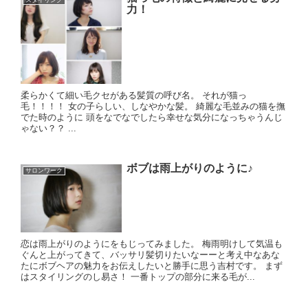
スタイリング
力！
柔らかくて細い毛クセがある髪質の呼び名。 それが猫っ
毛！！！！ 女の子らしい、しなやかな髪。 綺麗な毛並みの猫を撫
でた時のように 頭をなでなでしたら幸せな気分になっちゃうんじ
ゃない？？ ...
ボブは雨上がりのように♪
サロンワーク
恋は雨上がりのようにをもじってみました。 梅雨明けして気温も
ぐんと上がってきて、バッサリ髪切りたいなーーと考え中なあな
たにボブヘアの魅力をお伝えしたいと勝手に思う吉村です。 まず
はスタイリングのし易さ！ 一番トップの部分に来る毛が...