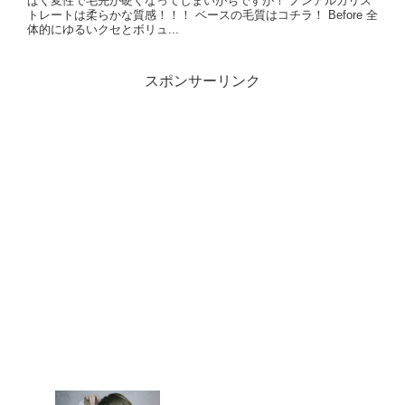
ぱく変性で毛先が硬くなってしまいがちですが！ ノンアルカリス
トレートは柔らかな質感！！！ ベースの毛質はコチラ！ Before 全
体的にゆるいクセとボリュ...
スポンサーリンク