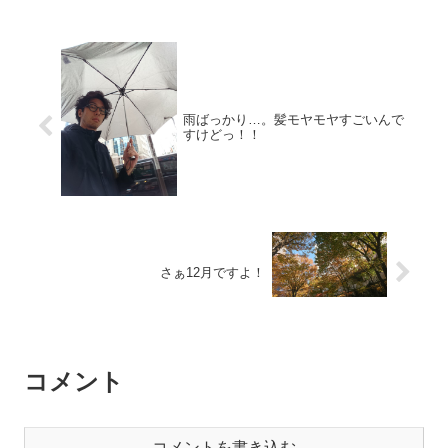
雨ばっかり…。髪モヤモヤすごいんで
すけどっ！！
さぁ12月ですよ！
コメント
コメントを書き込む