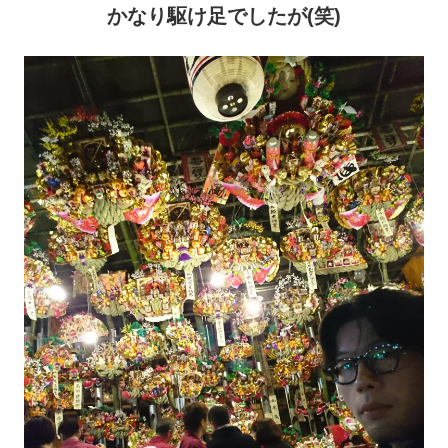
かなり駆け足でしたが(笑)