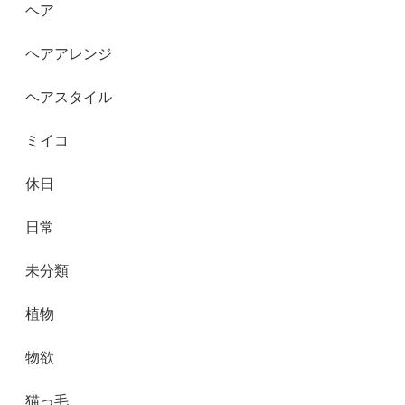
ヘア
ヘアアレンジ
ヘアスタイル
ミイコ
休日
日常
未分類
植物
物欲
猫っ毛