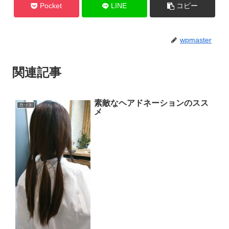
Pocket
LINE
コピー
wpmaster
関連記事
素敵なヘアドネーションのスス
カット
メ