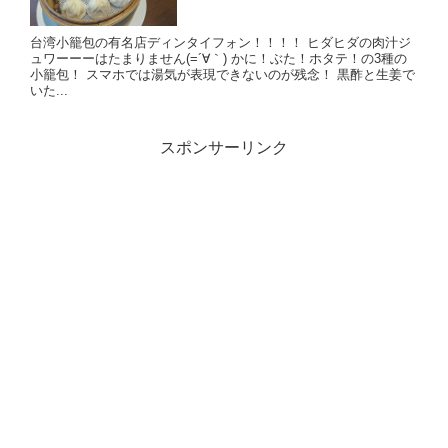
台湾小籠包の有名店ディンタイフォン！！！！ ヒダヒダの肉汁ジ
ュワーーーはたまりません(=´∀｀) かに！ぶた！ホタテ！の3種の
小籠包！ スマホでは湯気が表現できないのが残念！ 黒酢と生姜で
いた...
スポンサーリンク