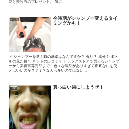
花と美容液のプレゼント。 気に...
今時期がシャンプー変えるタイ
くせ毛
ミングかも！
￼ シャンプーを選ぶ時の基準はなんですか？ 香り？ 成分？ ボト
ルの見た目？ ネットの口コミ？ ドラックストアで買えるシャンプ
ーから美容室専売品まで、色々な製品がありすぎて正直なにを使
えばいいのか？？？？な人も多いのではない...
真っ白い歯にしようぜ！
日常