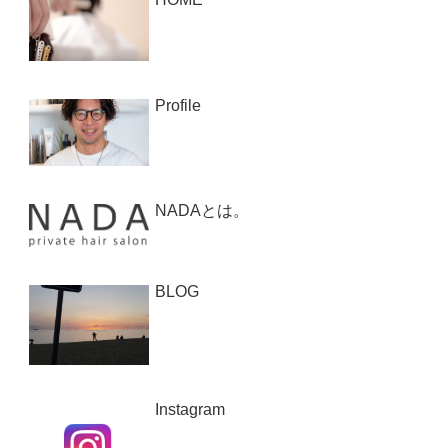
Profile
NADAとは。
BLOG
Instagram