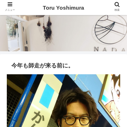
Toru Yoshimura
メニュー
検索
今年も師走が来る前に。