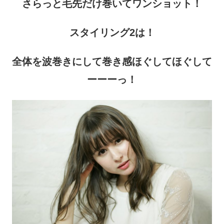
さらっと毛先だけ巻いてワンショット！
スタイリング2は！
全体を波巻きにして巻き感ほぐしてほぐして
ーーーっ！