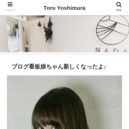
Toru Yoshimura
メニュー
検索
ブログ看板娘ちゃん新しくなったよ♪