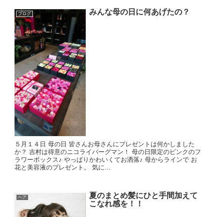
みんな母の日に何あげたの？
ブログ
５月１４日 母の日 皆さんお母さんにプレゼントは何かしました
か？ 吉村は得意のニコライバーグマン！ 母の日限定のピンクのフ
ラワーボックス♪ やっぱりかわいくてお洒落♪ 母からラインで お
花と美容液のプレゼント。 気に...
夏のまとめ髪にひと手間加えて
ヘア
こなれ感を！！