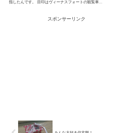
指したんです。 目印はヴィーナスフォートの観覧車...
スポンサーリンク
みんな大好き信玄餅！