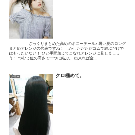
ざっくりまとめた高めのポニーテール♪ 暑い夏のロング
まとめアレンジの代表ですね！ しかしただただゴムで結ぶだけで
はもったいない！ ひと手間加えてこなれアレンジに見せましょ
う！ つむじ位の高さで一つに結ぶ。 出来れば全...
クロ極めて。
カラー