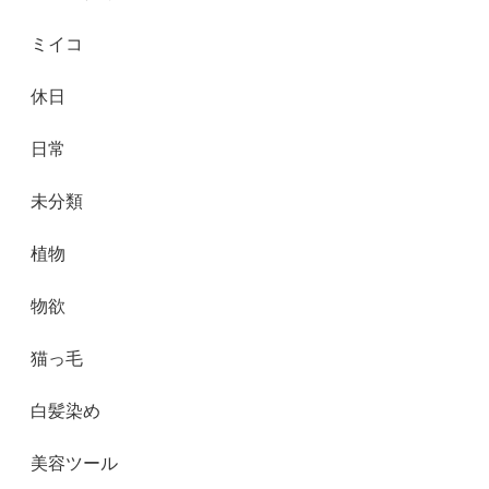
ミイコ
休日
日常
未分類
植物
物欲
猫っ毛
白髪染め
美容ツール