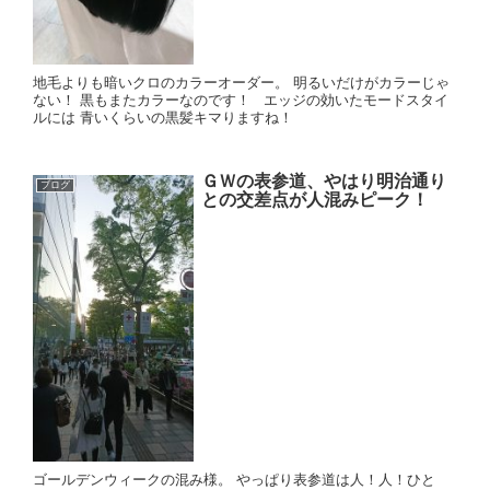
地毛よりも暗いクロのカラーオーダー。 明るいだけがカラーじゃ
ない！ 黒もまたカラーなのです！ エッジの効いたモードスタイ
ルには 青いくらいの黒髪キマりますね！
ＧＷの表参道、やはり明治通り
ブログ
との交差点が人混みピーク！
ゴールデンウィークの混み様。 やっぱり表参道は人！人！ひと