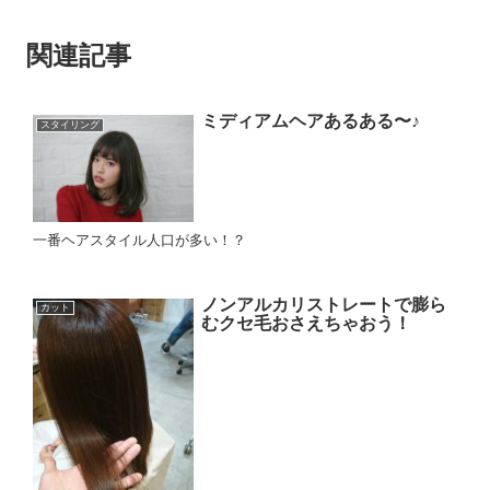
関連記事
ミディアムヘアあるある〜♪
スタイリング
一番ヘアスタイル人口が多い！？
ノンアルカリストレートで膨ら
カット
むクセ毛おさえちゃおう！