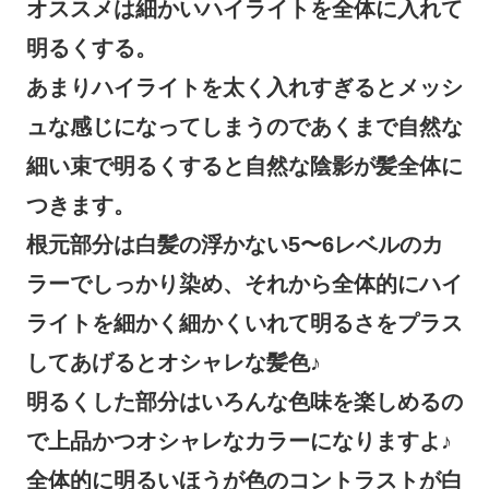
オススメは細かいハイライトを全体に入れて
明るくする。
あまりハイライトを太く入れすぎるとメッシ
ュな感じになってしまうのであくまで自然な
細い束で明るくすると自然な陰影が髪全体に
つきます。
根元部分は白髪の浮かない5〜6レベルのカ
ラーでしっかり染め、それから全体的にハイ
ライトを細かく細かくいれて明るさをプラス
してあげるとオシャレな髪色♪
明るくした部分はいろんな色味を楽しめるの
で上品かつオシャレなカラーになりますよ♪
全体的に明るいほうが色のコントラストが白