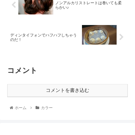
ノンアルカリストレートは巻いても柔
らかい♪
ディンタイフォンでハフハフしちゃう
のだ！
コメント
コメントを書き込む
ホーム
カラー