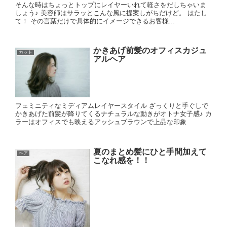
そんな時はちょっとトップにレイヤーいれて軽さをだしちゃいま
しょう♪ 美容師はサラッとこんな風に提案しがちだけど。 はたし
て！ その言葉だけで具体的にイメージできるお客様...
かきあげ前髪のオフィスカジュ
カット
アルヘア
フェミニティなミディアムレイヤースタイル ざっくりと手ぐしで
かきあげた前髪が降りてくるナチュラルな動きがオトナ女子感♪ カ
ラーはオフィスでも映えるアッシュブラウンで上品な印象
夏のまとめ髪にひと手間加えて
ヘア
こなれ感を！！