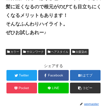
髪に近くなるので根元がのびても目立ちにく
くなるメリットもあります！
そんなふんわりハイライト。
ぜひお試しあれー♪
カラー
サロンワーク
ヘアスタイル
白髪染め
シェアする
Twitter
Facebook
はてブ
Pocket
LINE
コピー
wpmaster