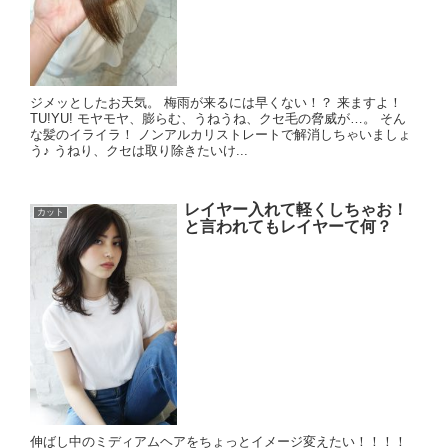
ジメッとしたお天気。 梅雨が来るには早くない！？ 来ますよ！
TU!YU! モヤモヤ、膨らむ、うねうね、クセ毛の脅威が…。 そん
な髪のイライラ！ ノンアルカリストレートで解消しちゃいましょ
う♪ うねり、クセは取り除きたいけ...
レイヤー入れて軽くしちゃお！
カット
と言われてもレイヤーて何？
伸ばし中のミディアムヘアをちょっとイメージ変えたい！！！！