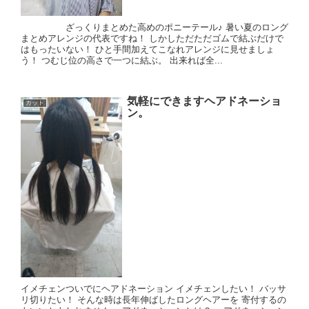
ざっくりまとめた高めのポニーテール♪ 暑い夏のロング
まとめアレンジの代表ですね！ しかしただただゴムで結ぶだけで
はもったいない！ ひと手間加えてこなれアレンジに見せましょ
う！ つむじ位の高さで一つに結ぶ。 出来れば全...
気軽にできますヘアドネーショ
カット
ン。
イメチェンついでにヘアドネーション イメチェンしたい！ バッサ
リ切りたい！ そんな時は長年伸ばしたロングヘアーを 寄付するの