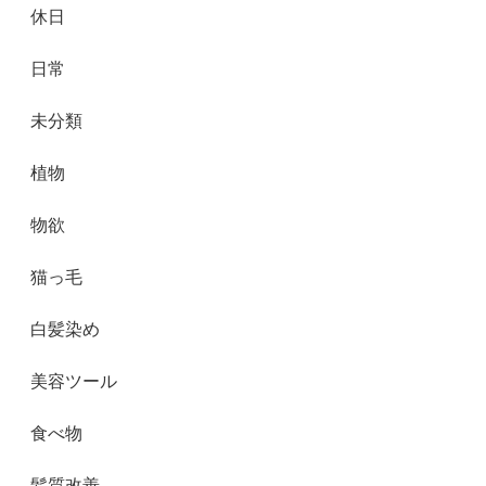
休日
日常
未分類
植物
物欲
猫っ毛
白髪染め
美容ツール
食べ物
髪質改善