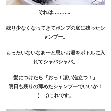
それは………。
残り少なくなってきてポンプの底に残ったシ
ャンプー。
もったいないなあ〜と思いお湯をボトルに入
れてシャバシャバ。
髪につけたら『おっ！凄い泡立つ！』
明日も残りの薄めたシャンプーでいいか！
(ｰ ｰ;)これです。