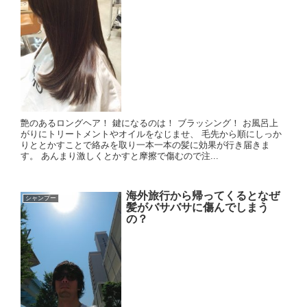
艶のあるロングヘア！ 鍵になるのは！ ブラッシング！ お風呂上
がりにトリートメントやオイルをなじませ、 毛先から順にしっか
りととかすことで絡みを取り一本一本の髪に効果が行き届きま
す。 あんまり激しくとかすと摩擦で傷むので注...
海外旅行から帰ってくるとなぜ
シャンプー
髪がバサバサに傷んでしまう
の？