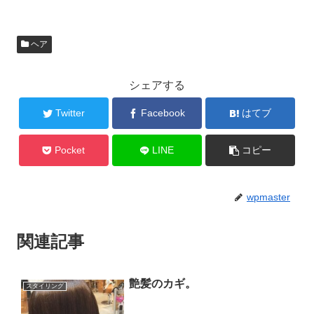
ヘア
シェアする
Twitter
Facebook
はてブ
Pocket
LINE
コピー
wpmaster
関連記事
艶髪のカギ。
スタイリング