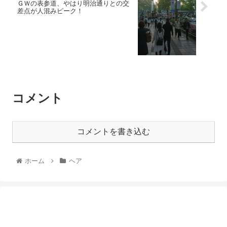
ＧＷの表参道、やはり明治通りとの交
差点が人混みピーク！
コメント
コメントを書き込む
ホーム
ヘア