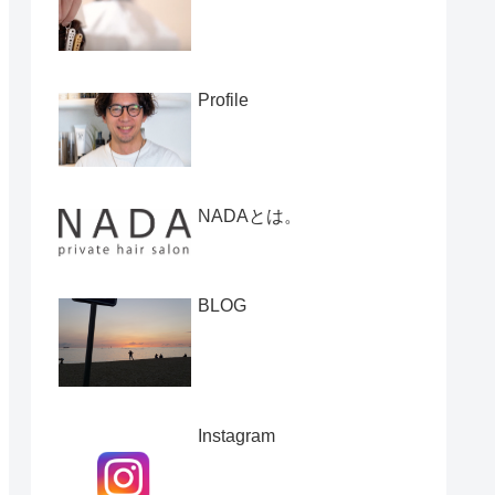
Profile
NADAとは。
BLOG
Instagram