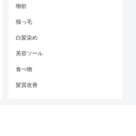
物欲
猫っ毛
白髪染め
美容ツール
食べ物
髪質改善