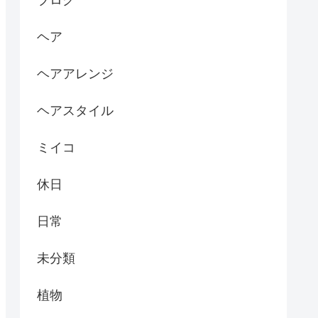
ブログ
ヘア
ヘアアレンジ
ヘアスタイル
ミイコ
休日
日常
未分類
植物