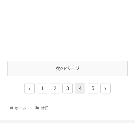
次のページ
1
2
3
4
5
ホーム
休日