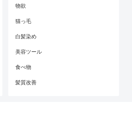
物欲
猫っ毛
白髪染め
美容ツール
食べ物
髪質改善