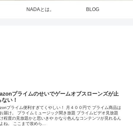
NADAとは。
BLOG
mazonプライムのせいでゲームオブスローンズが止
らない！
azonプライム便利すぎてくやしい！ 月４００円で プライム商品は
お届け。 プライムミュージック聞き放題 プライムビデオ見放題
け程度の見放題かと思いきや かなり色んなコンテンツが見れるん
よね。 ここまで攻めら...