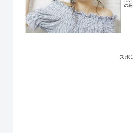
たい
の高
スポ