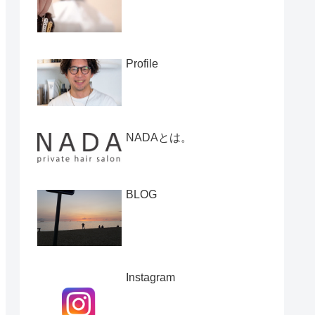
Profile
NADAとは。
BLOG
Instagram