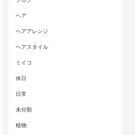
ブログ
ヘア
ヘアアレンジ
ヘアスタイル
ミイコ
休日
日常
未分類
植物